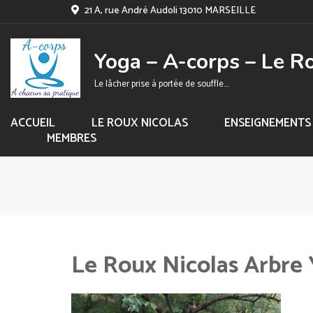
21 A, rue André Audoli 13010 MARSEILLE
Yoga – A-corps – Le R
Le lâcher prise à portée de souffle….
ACCUEIL
LE ROUX NICOLAS
ENSEIGNEMENTS
MEMBRES
Le Roux Nicolas Arbre