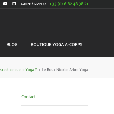
+33 (0) 6 82 48 38 21
PARLER À NICOLAS
BLOG
BOUTIQUE YOGA A-CORPS
u'est-ce que le Yoga ?
>
Le Roux Nicolas Arbre Yoga
Contact