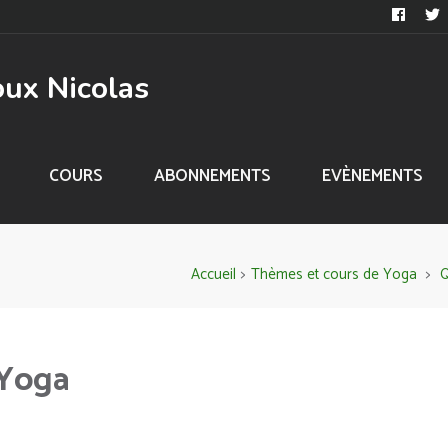
oux Nicolas
COURS
ABONNEMENTS
EVÈNEMENTS
Accueil
>
Thèmes et cours de Yoga
>
Q
 Yoga