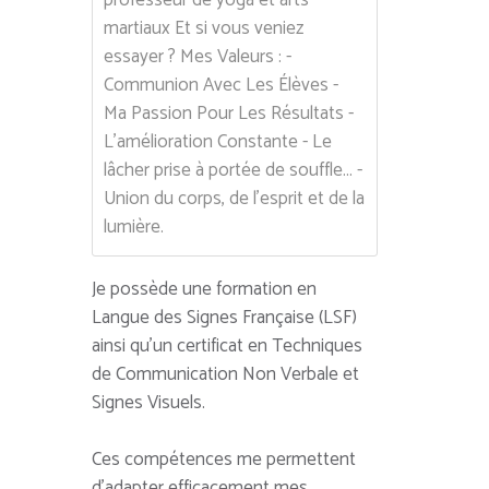
professeur de yoga et arts
martiaux Et si vous veniez
essayer ? Mes Valeurs : -
Communion Avec Les Élèves -
Ma Passion Pour Les Résultats -
L'amélioration Constante - Le
lâcher prise à portée de souffle... -
Union du corps, de l'esprit et de la
lumière.
Je possède une formation en
Langue des Signes Française (LSF)
ainsi qu’un certificat en Techniques
de Communication Non Verbale et
Signes Visuels.
Ces compétences me permettent
d’adapter efficacement mes