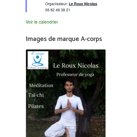
Organisateur:
Le Roux Nicolas
06 82 48 38 21
Voir le calendrier
Images de marque A-corps