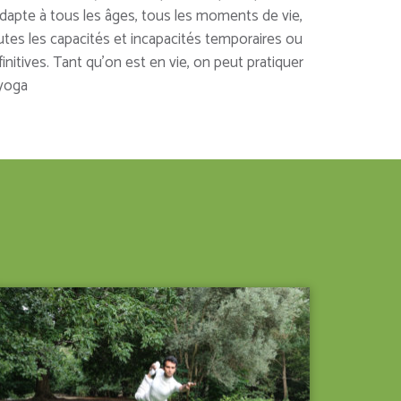
adapte à tous les âges, tous les moments de vie,
utes les capacités et incapacités temporaires ou
initives. Tant qu’on est en vie, on peut pratiquer
 yoga
VOIR LE DÉTAIL