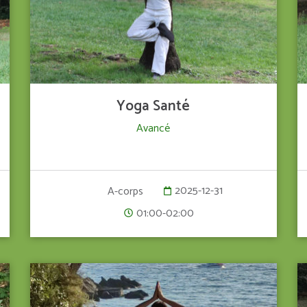
Yoga Santé
Avancé
2025-12-31
A-corps
01:00-02:00