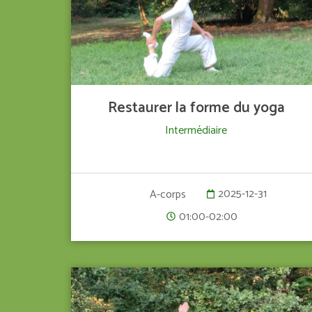
Restaurer la forme du yoga
Intermédiaire
2025-12-31
A-corps
01:00-02:00