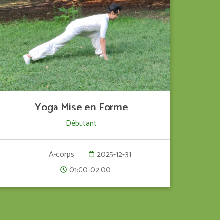
VOIR LE DÉTAIL
Yoga Mise en Forme
Débutant
2025-12-31
A-corps
01:00-02:00