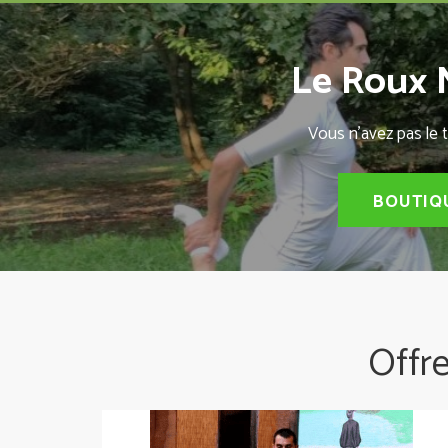
Le Roux N
Vous n'avez pas le 
BOUTIQU
Offre