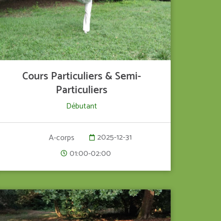
Cours Particuliers & Semi-
Particuliers
Débutant
2025-12-31
A-corps
01:00-02:00