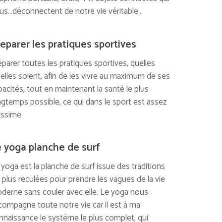
us…déconnectent de notre vie véritable...
eparer les pratiques sportives
éparer toutes les pratiques sportives, quelles
’elles soient, afin de les vivre au maximum de ses
pacités, tout en maintenant la santé le plus
ngtemps possible, ce qui dans le sport est assez
rissime
 yoga planche de surf
 yoga est la planche de surf issue des traditions
s plus reculées pour prendre les vagues de la vie
derne sans couler avec elle. Le yoga nous
compagne toute notre vie car il est à ma
nnaissance le système le plus complet, qui