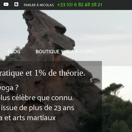
+33 (0) 6 82 48 38 21
PARLER À NICOLAS
BLOG
BOUTIQUE YOGA A-CORPS
ratique et 1% de théorie.
yoga ?
plus célèbre que connu.
 issue de plus de 23 ans
 et arts martiaux