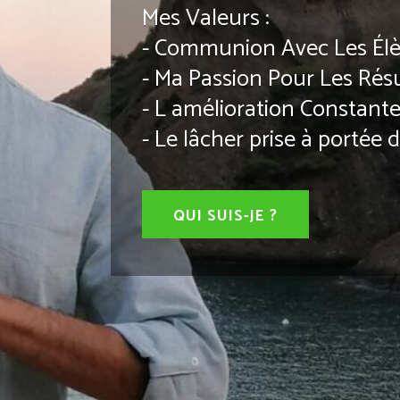
Mes Valeurs :
- Communion Avec Les Él
- Ma Passion Pour Les Résu
- L amélioration Constant
- Le lâcher prise à portée de
QUI SUIS-JE ?