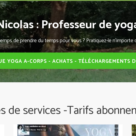
icolas : Professeur de yo
temps de prendre du temps pour vous ? Pratiquez-le n'importe 
E YOGA A-CORPS - ACHATS - TÉLÉCHARGEMENTS 
s de services -Tarifs abonne