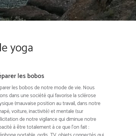
 le yoga
parer les bobos
parer les bobos de notre mode de vie. Nous
vons dans une société qui favorise la sclérose
ysique (mauvaise position au travail, dans notre
apé, voiture, inactivité) et mentale (sur
licitation de notre vigilance qui diminue notre
acité à être totalement à ce que l’on fait :
léphone portable, ordis, TV, objets connectés qui