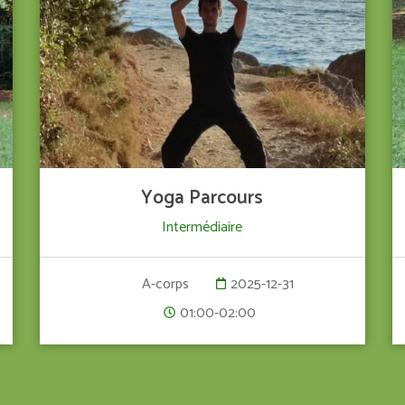
VOIR LE DÉTAIL
Yoga Parcours
Intermédiaire
2025-12-31
A-corps
01:00-02:00