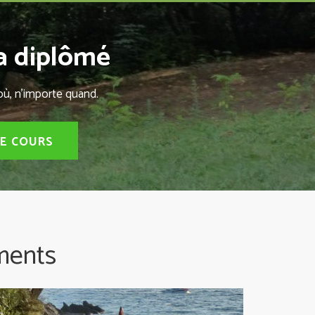
ga diplômé
où, n'importe quand.
DE COURS
ments