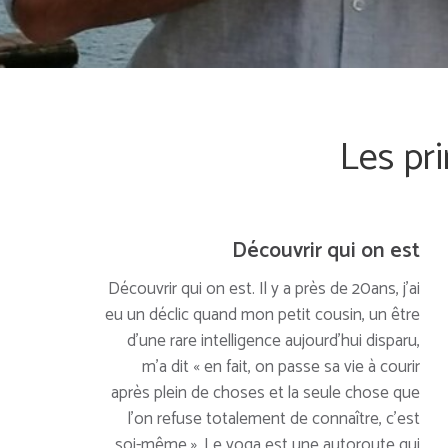
Les pri
Découvrir qui on est
Découvrir qui on est. Il y a près de 20ans, j’ai
eu un déclic quand mon petit cousin, un être
d’une rare intelligence aujourd’hui disparu,
m’a dit « en fait, on passe sa vie à courir
après plein de choses et la seule chose que
l’on refuse totalement de connaître, c’est
soi-même ». Le yoga est une autoroute qui