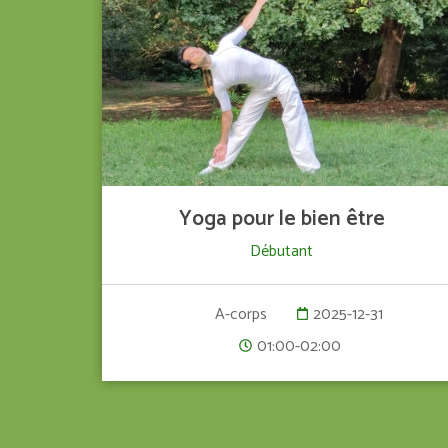
VOIR LE DÉTAIL
Yoga pour le bien être
Débutant
2025-12-31
A-corps
01:00-02:00