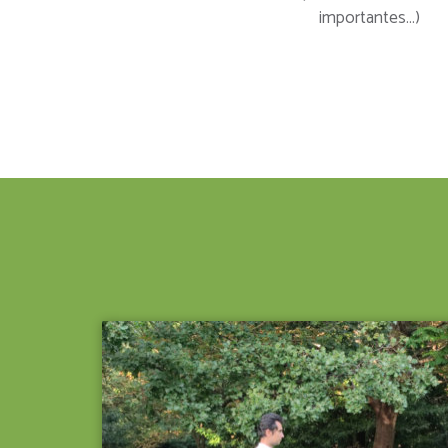
importantes…)
VOIR LE DÉTAIL