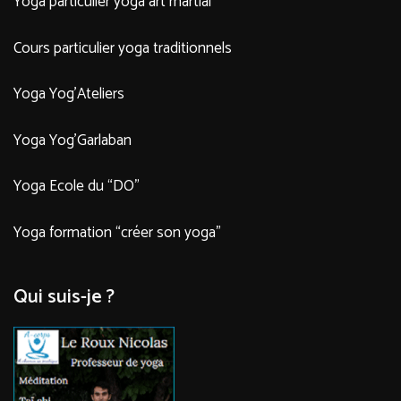
Yoga particulier yoga art martial
Cours particulier yoga traditionnels
Yoga Yog’Ateliers
Yoga Yog’Garlaban
Yoga Ecole du “DO”
Yoga formation “créer son yoga”
Qui suis-je ?