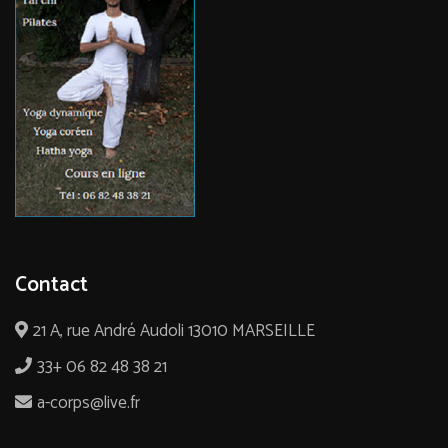
Contact
21 A, rue André Audoli 13010 MARSEILLE
33+ 06 82 48 38 21
a-corps@live.fr