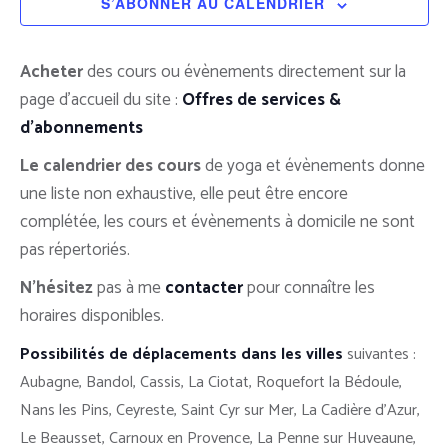
Cours
S’ABONNER AU CALENDRIER
&
Évènem
Acheter
des cours ou évènements directement sur la
page d’accueil du site :
Offres de services &
d’abonnements
Le calendrier des cours
de yoga et évènements donne
une liste non exhaustive, elle peut être encore
complétée, les cours et évènements à domicile ne sont
pas répertoriés.
N’hésitez
pas à me
contacter
pour connaître les
horaires disponibles.
Possibilités de déplacements dans les villes
suivantes :
Aubagne, Bandol, Cassis, La Ciotat, Roquefort la Bédoule,
Nans les Pins, Ceyreste, Saint Cyr sur Mer, La Cadière d’Azur,
Le Beausset, Carnoux en Provence, La Penne sur Huveaune,