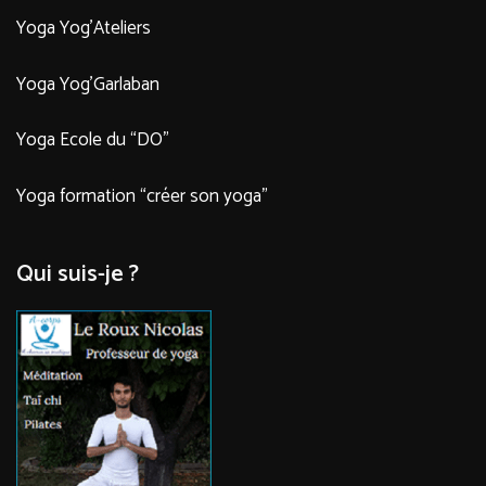
Yoga Yog’Ateliers
Yoga Yog’Garlaban
Yoga Ecole du “DO”
Yoga formation “créer son yoga”
Qui suis-je ?