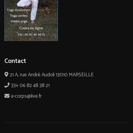
Contact
21 A, rue André Audoli 13010 MARSEILLE
33+ 06 82 48 38 21
a-corps@live.fr