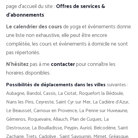
page d’accueil du site :
Offres de services &
d’abonnements
Le calendrier des cours
de yoga et évènements donne
une liste non exhaustive, elle peut être encore
complétée, les cours et évènements à domicile ne sont
pas répertoriés.
N’hésitez
pas à me
contacter
pour connaître les
horaires disponibles.
Possibilités de déplacements dans les villes
suivantes :
Aubagne, Bandol, Cassis, La Ciotat, Roquefort la Bédoule,
Nans les Pins, Ceyreste, Saint Cyr sur Mer, La Cadière d’Azur,
Le Beausset, Carnoux en Provence, La Penne sur Huveaune,
Gémenos, Roquevaire, Allauch, Plan de Cuques, La
Destrousse, La Bouilladisse, Peypin, Auriol, Belcodène, Saint
Zacharie, Trets, Cadolive , Saint Savournin, Mimet, Gréasque,