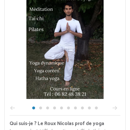
Qui suis-je ? Le Roux Nicolas prof de yoga