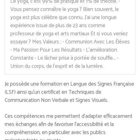
Le yoga, c'est 99% de pratique et 1% de théorie. -
Vous pensez connaître le yoga ? Bien souvent, le
yoga est plus célèbre que connu. J'ai une longue
expérience issue de plus de 23 ans comme
professeur de yoga et arts martiaux Et si vous veniez
essayer ? Mes Valeurs : - Communion Avec Les Élèves
- Ma Passion Pour Les Résultats - L'amélioration
Constante - Le lâcher prise à portée de souffle... -
Union du corps, de l'esprit et de la lumière.
Je possède une formation en Langue des Signes Française
(LSF) ainsi qu’un certificat en Techniques de
Communication Non Verbale et Signes Visuels.
Ces compétences me permettent d’adapter efficacement
mes échanges afin de favoriser l’accessibilité et la
compréhension, en particulier avec les publics