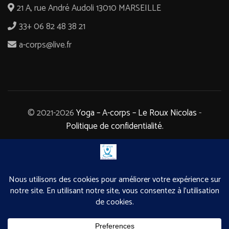
21 A, rue André Audoli 13010 MARSEILLE
33+ 06 82 48 38 21
a-corps@live.fr
© 2021-2026
Yoga – A-corps – Le Roux Nicolas
-
Politique de confidentialité