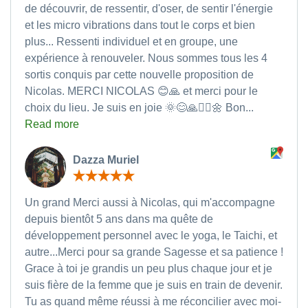
de découvrir, de ressentir, d'oser, de sentir l'énergie
et les micro vibrations dans tout le corps et bien
plus... Ressenti individuel et en groupe, une
expérience à renouveler. Nous sommes tous les 4
sortis conquis par cette nouvelle proposition de
Nicolas. MERCI NICOLAS 😊🙏 et merci pour le
choix du lieu. Je suis en joie 🌞😊🙏🧘‍♀️🌼 Bon...
Read more
Dazza Muriel
Un grand Merci aussi à Nicolas, qui m'accompagne
depuis bientôt 5 ans dans ma quête de
développement personnel avec le yoga, le Taichi, et
autre...Merci pour sa grande Sagesse et sa patience !
Grace à toi je grandis un peu plus chaque jour et je
suis fière de la femme que je suis en train de devenir.
Tu as quand même réussi à me réconcilier avec moi-