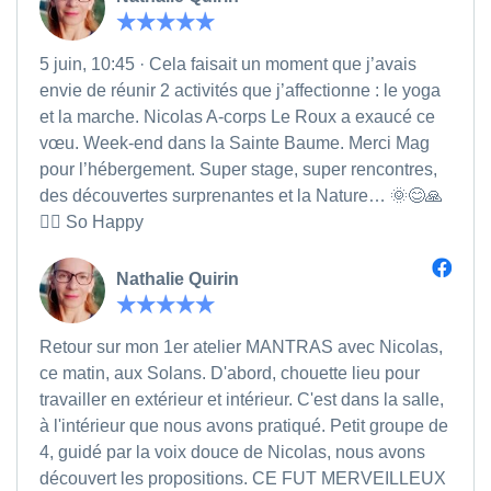
5 juin, 10:45 · Cela faisait un moment que j’avais
envie de réunir 2 activités que j’affectionne : le yoga
et la marche. Nicolas A-corps Le Roux a exaucé ce
vœu. Week-end dans la Sainte Baume. Merci Mag
pour l’hébergement. Super stage, super rencontres,
des découvertes surprenantes et la Nature… 🌞😊🙏
🧘‍♀️ So Happy
Nathalie Quirin
Retour sur mon 1er atelier MANTRAS avec Nicolas,
ce matin, aux Solans. D'abord, chouette lieu pour
travailler en extérieur et intérieur. C'est dans la salle,
à l'intérieur que nous avons pratiqué. Petit groupe de
4, guidé par la voix douce de Nicolas, nous avons
découvert les propositions. CE FUT MERVEILLEUX