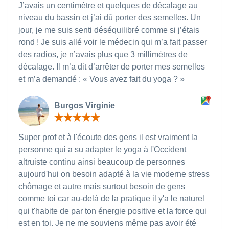
J’avais un centimètre et quelques de décalage au
niveau du bassin et j’ai dû porter des semelles. Un
jour, je me suis senti déséquilibré comme si j’étais
rond ! Je suis allé voir le médecin qui m’a fait passer
des radios, je n’avais plus que 3 millimètres de
décalage. Il m’a dit d’arrêter de porter mes semelles
et m’a demandé : « Vous avez fait du yoga ? »
Burgos Virginie
Super prof et à l'écoute des gens il est vraiment la
personne qui a su adapter le yoga à l'Occident
altruiste continu ainsi beaucoup de personnes
aujourd'hui on besoin adapté à la vie moderne stress
chômage et autre mais surtout besoin de gens
comme toi car au-delà de la pratique il y'a le naturel
qui t'habite de par ton énergie positive et la force qui
est en toi. Je ne me souviens même pas avoir été