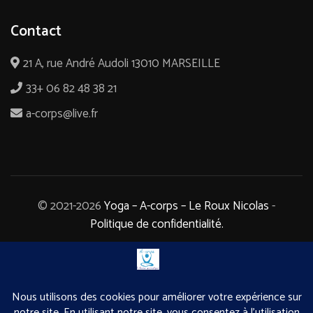
Contact
21 A, rue André Audoli 13010 MARSEILLE
33+ 06 82 48 38 21
a-corps@live.fr
© 2021-2026
Yoga – A-corps – Le Roux Nicolas
-
Politique de confidentialité