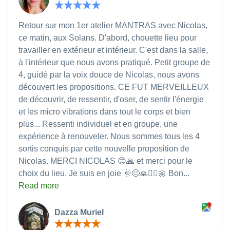
Retour sur mon 1er atelier MANTRAS avec Nicolas,
ce matin, aux Solans. D'abord, chouette lieu pour
travailler en extérieur et intérieur. C'est dans la salle,
à l'intérieur que nous avons pratiqué. Petit groupe de
4, guidé par la voix douce de Nicolas, nous avons
découvert les propositions. CE FUT MERVEILLEUX
de découvrir, de ressentir, d'oser, de sentir l'énergie
et les micro vibrations dans tout le corps et bien
plus... Ressenti individuel et en groupe, une
expérience à renouveler. Nous sommes tous les 4
sortis conquis par cette nouvelle proposition de
Nicolas. MERCI NICOLAS 😊🙏 et merci pour le
choix du lieu. Je suis en joie 🌞😊🙏🧘‍♀️🌼 Bon...
Read more
Dazza Muriel