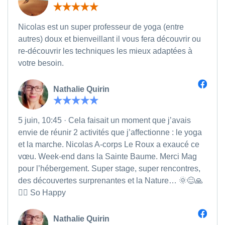
Nicolas est un super professeur de yoga (entre
autres) doux et bienveillant il vous fera découvrir ou
re-découvrir les techniques les mieux adaptées à
votre besoin.
Nathalie Quirin
5 juin, 10:45 · Cela faisait un moment que j’avais
envie de réunir 2 activités que j’affectionne : le yoga
et la marche. Nicolas A-corps Le Roux a exaucé ce
vœu. Week-end dans la Sainte Baume. Merci Mag
pour l’hébergement. Super stage, super rencontres,
des découvertes surprenantes et la Nature… 🌞😊🙏
🧘‍♀️ So Happy
Nathalie Quirin