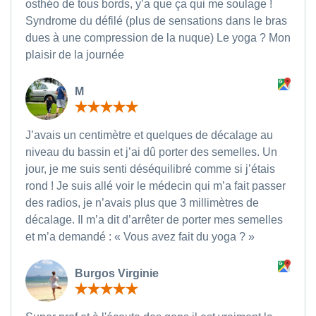
osthéo de tous bords, y’a que ça qui me soulage !
Syndrome du défilé (plus de sensations dans le bras
dues à une compression de la nuque) Le yoga ? Mon
plaisir de la journée
M
J’avais un centimètre et quelques de décalage au
niveau du bassin et j’ai dû porter des semelles. Un
jour, je me suis senti déséquilibré comme si j’étais
rond ! Je suis allé voir le médecin qui m’a fait passer
des radios, je n’avais plus que 3 millimètres de
décalage. Il m’a dit d’arrêter de porter mes semelles
et m’a demandé : « Vous avez fait du yoga ? »
Burgos Virginie