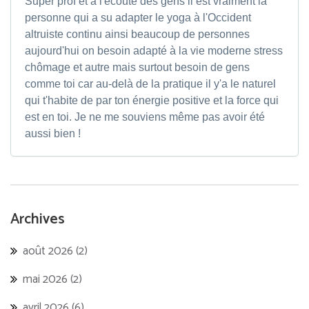
Super prof et à l'écoute des gens il est vraiment la
personne qui a su adapter le yoga à l'Occident
altruiste continu ainsi beaucoup de personnes
aujourd'hui on besoin adapté à la vie moderne stress
chômage et autre mais surtout besoin de gens
comme toi car au-delà de la pratique il y'a le naturel
qui t'habite de par ton énergie positive et la force qui
est en toi. Je ne me souviens même pas avoir été
aussi bien !
Archives
août 2026
(2)
mai 2026
(2)
avril 2026
(6)