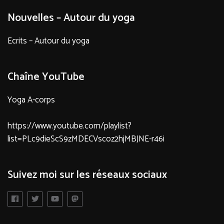
Nouvelles – Autour du yoga
Ecrits – Autour du yoga
Chaîne YouTube
Yoga A-corps
https://www.youtube.com/playlist?
list=PLc9dieScS9zMDECVscoz2hjMBJNE-r46i
Suivez moi sur les réseaux sociaux