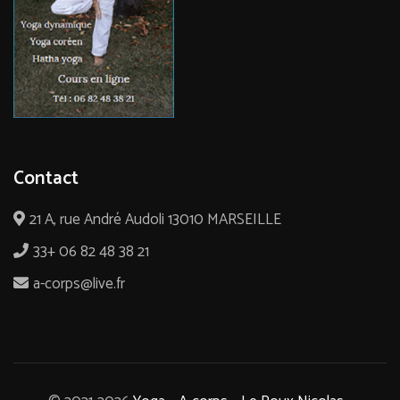
Contact
21 A, rue André Audoli 13010 MARSEILLE
33+ 06 82 48 38 21
a-corps@live.fr