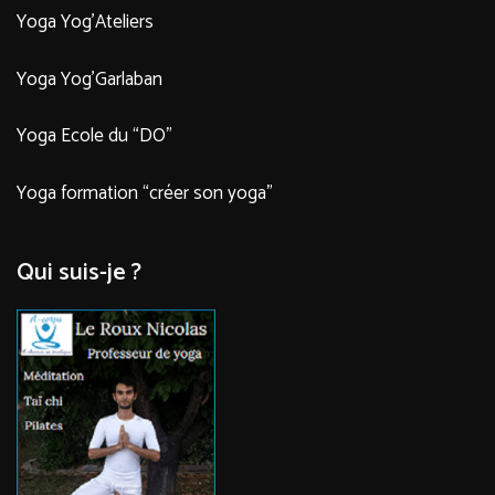
Yoga Yog’Ateliers
Yoga Yog’Garlaban
Yoga Ecole du “DO”
Yoga formation “créer son yoga”
Qui suis-je ?