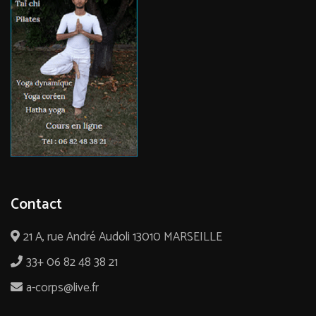
Contact
21 A, rue André Audoli 13010 MARSEILLE
33+ 06 82 48 38 21
a-corps@live.fr