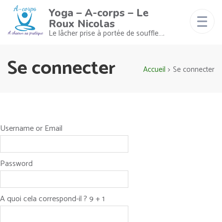
Yoga – A-corps – Le
Roux Nicolas
Le lâcher prise à portée de souffle….
Se connecter
Accueil
>
Se connecter
Username or Email
Password
A quoi cela correspond-il ? 9 + 1