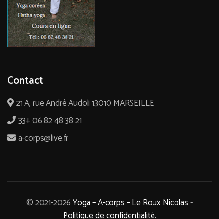
Contact
21 A, rue André Audoli 13010 MARSEILLE
33+ 06 82 48 38 21
a-corps@live.fr
© 2021-2026
Yoga – A-corps – Le Roux Nicolas
-
Politique de confidentialité